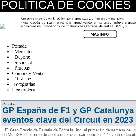
POLÍTICA DE COOKIES
replica watches canada
Portada
Mercado
Deporte
Sociedad
Pruebas
Compra y Venta
On-Line
Fotografías
Hemeroteca
Fake Watches
Circuitos
GP España de F1 y GP Catalunya
eventos clave del Circuit en 2023
El Gran Premio de España de Fórmula Uno, el primer fin de semana de jun
de MotoGP, el primero de septiembre, destacan entre los 17 eventos deport