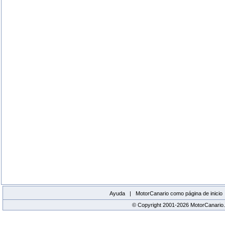
Ayuda |
MotorCanario como página de inicio
© Copyright 2001-2026 MotorCanario.