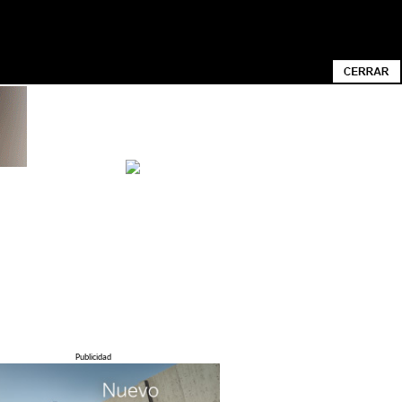
ACIONADA CON SUS PREFERENCIAS MEDIANTE
N CONOCER CÓMO CAMBIAR LA
Publicidad