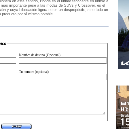
onera en este sentido, Honda es el último fabricante en unirse a
cto más importante pese a las modas de SUVs y Crossover, es el
ón y cuya hibridación ligera no es un despropósito, sino todo un
n producto por sí mismo notable.
 electr�nico
Nombre de destino (Opcional)
Tu nombre (opcional)