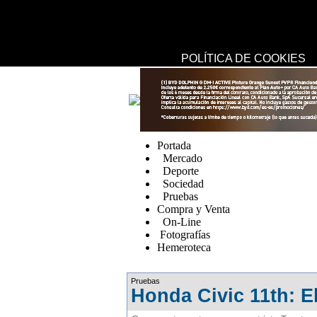
USO DE COOKIES
UTILIZAMOS COOKIES PROPIAS Y DE TERCEROS PARA 
EL AN?ISIS DE HÁBITOS DE NAVEGACIÓN.
SI CONTINÚA NAVEGANDO, CONSIDERAMOS QUE ACEPT
CONFIGURACIÓN, EN NUESTRA
POLÍTICA DE COOKIES
replica watches canada
Portada
Mercado
Deporte
Sociedad
Pruebas
Compra y Venta
On-Line
Fotografías
Hemeroteca
Fake Watches
Pruebas
Honda Civic 11th: E