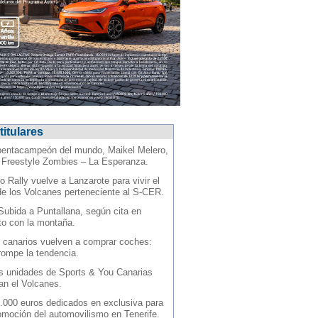
titulares
pentacampeón del mundo, Maikel Melero,
l Freestyle Zombies – La Esperanza.
o Rally vuelve a Lanzarote para vivir el
de los Volcanes perteneciente al S-CER.
Subida a Puntallana, según cita en
to con la montaña.
 canarios vuelven a comprar coches:
 rompe la tendencia.
s unidades de Sports & You Canarias
an el Volcanes.
.000 euros dedicados en exclusiva para
omoción del automovilismo en Tenerife.