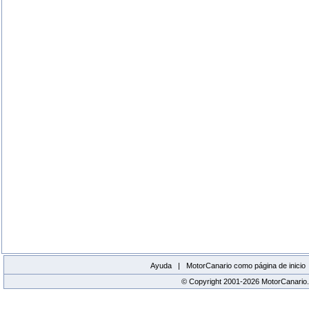
Ayuda |
MotorCanario como página de inicio
© Copyright 2001-2026 MotorCanario.