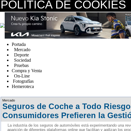
POLÍTICA DE COOKIES
replica watches canada
Portada
Mercado
Deporte
Sociedad
Pruebas
Compra y Venta
On-Line
Fotografías
Hemeroteca
Fake Watches
Mercado
Seguros de Coche a Todo Riesgo
Consumidores Prefieren la Gesti
La industria de los seguros de automóviles está experimentando una revol
aparición de diferentes plataformas online que facilitan y agilizan los pr