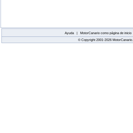
Ayuda |
MotorCanario como página de inicio
© Copyright 2001-2026 MotorCanario.