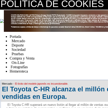
POLÍTICA DE COOKIES
replica watches canada
Portada
Mercado
Deporte
Sociedad
Pruebas
Compra y Venta
On-Line
Fotografías
Hemeroteca
Fake Watches
Mercado
- El éxito del modelo japonés es incuestionable.
El Toyota C-HR alcanza el millón
vendidas en Europa.
El Toyota C-HR superará un nuevo listón al llegar al millón de ventas eu