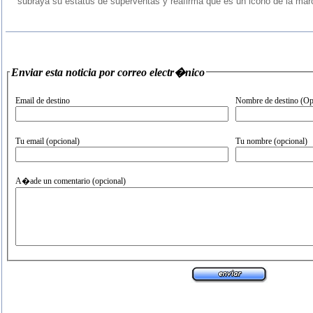
subraya su estatus de superventas y reafirma que es un icono de la marc
Enviar esta noticia por correo electr�nico
Email de destino
Nombre de destino (Op
Tu email (opcional)
Tu nombre (opcional)
A�ade un comentario (opcional)