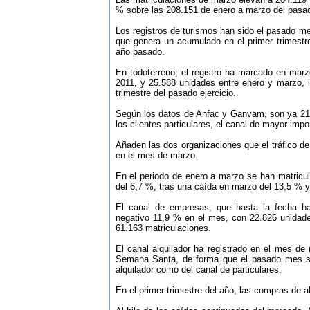
% sobre las 208.151 de enero a marzo del pasa
Los registros de turismos han sido el pasado m
que genera un acumulado en el primer trimestr
año pasado.
En todoterreno, el registro ha marcado en ma
2011, y 25.588 unidades entre enero y marzo, l
trimestre del pasado ejercicio.
Según los datos de Anfac y Ganvam, son ya 2
los clientes particulares, el canal de mayor impo
Añaden las dos organizaciones que el tráfico d
en el mes de marzo.
En el periodo de enero a marzo se han matricu
del 6,7 %, tras una caída en marzo del 13,5 % 
El canal de empresas, que hasta la fecha ha
negativo 11,9 % en el mes, con 22.826 unidad
61.163 matriculaciones.
El canal alquilador ha registrado en el mes 
Semana Santa, de forma que el pasado mes se 
alquilador como del canal de particulares.
En el primer trimestre del año, las compras de a