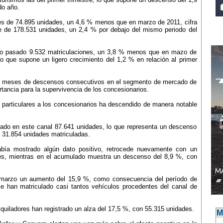
do año.
es de 74.895 unidades, un 4,6 % menos que en marzo de 2011, cifra
e de 178.531 unidades, un 2,4 % por debajo del mismo periodo del
rzo pasado 9.532 matriculaciones, un 3,8 % menos que en mazo de
o que supone un ligero crecimiento del 1,2 % en relación al primer
1 meses de descensos consecutivos en el segmento de mercado de
rtancia para la supervivencia de los concesionarios.
e particulares a los concesionarios ha descendido de manera notable
lado en este canal 87.641 unidades, lo que representa un descenso
y 31.854 unidades matriculadas.
bía mostrado algún dato positivo, retrocede nuevamente con un
es, mientras en el acumulado muestra un descenso del 8,9 %, con
de marzo un aumento del 15,9 %, como consecuencia del período de
han matriculado casi tantos vehículos procedentes del canal de
lquiladores han registrado un alza del 17,5 %, con 55.315 unidades.
M