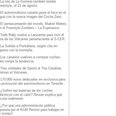
-
La isla de La Gomera también tendrá
reestyle, el 21 de agosto.
-
El automovilismo canario pone el foco en el
gua con la nueva imagen del Coche Zero.
-
El pentacampeón del mundo, Maikel Melero,
n el Freestyle Zombies – La Esperanza.
-
Todo Rally vuelve a Lanzarote para vivir el
sla de los Volcanes perteneciente al S-CER.
-
La Subida a Puntallana, según cita en
gosto con la montaña.
-
Los canarios vuelven a comprar coches:
ulio rompe la tendencia.
-
Tres unidades de Sports & You Canarias
niman el Volcanes.
-
170.000 euros dedicados en exclusiva para
a promoción del automovilismo en Tenerife.
-
¿Sufren las baterías de los coches
léctricos con el calor? Nissan explica qué
curre realmente.
-
¿Por qué una administración pública
puesta por el KGM Rexton para trabajar en
l monte?