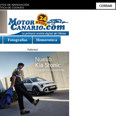
BITOS DE NAVEGACIÓN.
ÍTICA DE COOKIES
Fotografías
Hemeroteca
Publicidad