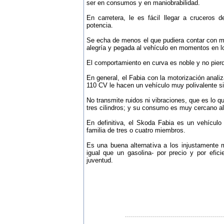
ser en consumos y en maniobrabilidad.
En carretera, le es fácil llegar a cruceros 
potencia.
Se echa de menos el que pudiera contar con m
alegría y pegada al vehículo en momentos en lo
El comportamiento en curva es noble y no pier
En general, el Fabia con la motorización analiz
110 CV le hacen un vehículo muy polivalente si 
No transmite ruidos ni vibraciones, que es lo 
tres cilindros; y su consumo es muy cercano al
En definitiva, el Skoda Fabia es un vehícu
familia de tres o cuatro miembros.
Es una buena alternativa a los injustamente
igual que un gasolina- por precio y por efi
juventud.
.................................................