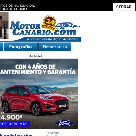
BITOS DE NAVEGACIÓN.
ÍTICA DE COOKIES
Fotografías
Hemeroteca
Publicidad