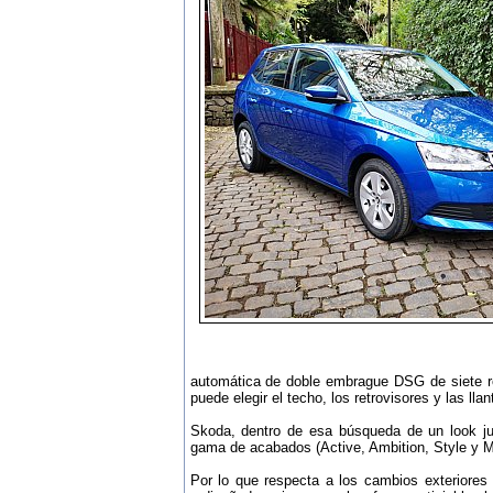
automática de doble embrague DSG de siete re
puede elegir el techo, los retrovisores y las lla
Skoda, dentro de esa búsqueda de un look juv
gama de acabados (Active, Ambition, Style y M
Por lo que respecta a los cambios exteriores 