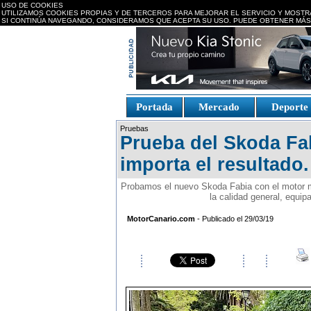
USO DE COOKIES
UTILIZAMOS COOKIES PROPIAS Y DE TERCEROS PARA MEJORAR EL SERVICIO Y MOSTR
SI CONTINÚA NAVEGANDO, CONSIDERAMOS QUE ACEPTA SU USO. PUEDE OBTENER MÁS
replica watches canada
Portada
Mercado
Deport
Fake Watches
replica-
Pruebas
watch.is
Prueba del Skoda Fa
importa el resultado.
Probamos el nuevo Skoda Fabia con el motor m
la calidad general, equip
MotorCanario.com
- Publicado el 29/03/19