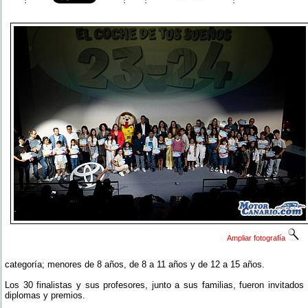
Ampliar fotografía
categoría; menores de 8 años, de 8 a 11 años y de 12 a 15 años.
Los 30 finalistas y sus profesores, junto a sus familias, fueron invitados
diplomas y premios.