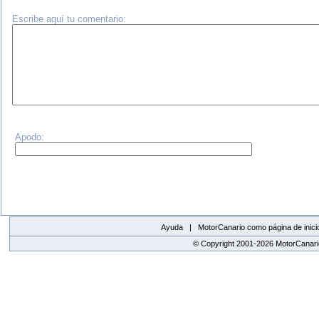
Escribe aquí tu comentario:
Apodo:
Ayuda |
MotorCanario como página de inici
© Copyright 2001-2026 MotorCanario
replica watches canada