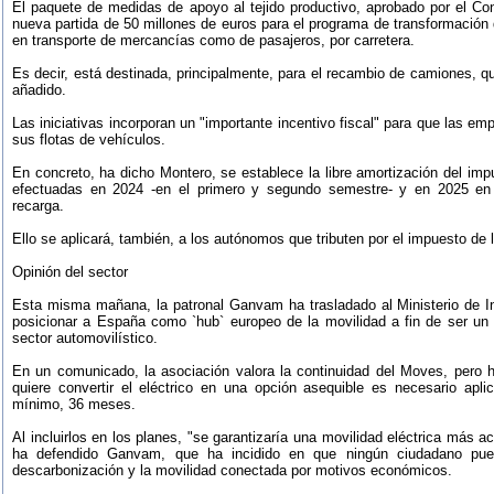
El paquete de medidas de apoyo al tejido productivo, aprobado por el Co
nueva partida de 50 millones de euros para el programa de transformación 
en transporte de mercancías como de pasajeros, por carretera.
Es decir, está destinada, principalmente, para el recambio de camiones, qu
añadido.
Las iniciativas incorporan un "importante incentivo fiscal" para que las 
sus flotas de vehículos.
En concreto, ha dicho Montero, se establece la libre amortización del im
efectuadas en 2024 -en el primero y segundo semestre- y en 2025 en n
recarga.
Ello se aplicará, también, a los autónomos que tributen por el impuesto de
Opinión del sector
Esta misma mañana, la patronal Ganvam ha trasladado al Ministerio de In
posicionar a España como `hub` europeo de la movilidad a fin de ser un p
sector automovilístico.
En un comunicado, la asociación valora la continuidad del Moves, pero h
quiere convertir el eléctrico en una opción asequible es necesario ap
mínimo, 36 meses.
Al incluirlos en los planes, "se garantizaría una movilidad eléctrica más ac
ha defendido Ganvam, que ha incidido en que ningún ciudadano pued
descarbonización y la movilidad conectada por motivos económicos.