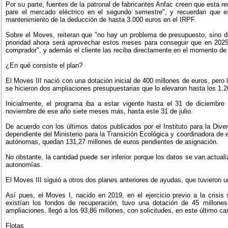
Por su parte, fuentes de la patronal de fabricantes Anfac creen que esta 
pare el mercado eléctrico en el segundo semestre", y recuerdan que e
mantenimiento de la deducción de hasta 3.000 euros en el IRPF.
Sobre el Moves, reiteran que "no hay un problema de presupuesto, sino de
prioridad ahora será aprovechar estos meses para conseguir que en 202
comprador", y además el cliente las reciba directamente en el momento de 
¿En qué consiste el plan?
El Moves III nació con una dotación inicial de 400 millones de euros, pero 
se hicieron dos ampliaciones presupuestarias que lo elevaron hasta los 1.2
Inicialmente, el programa iba a estar vigente hasta el 31 de diciembre
noviembre de ese año siete meses más, hasta este 31 de julio.
De acuerdo con los últimos datos publicados por el Instituto para la Diver
dependiente del Ministerio para la Transición Ecológica y coordinadora de
autónomas, quedan 131,27 millones de euros pendientes de asignación.
No obstante, la cantidad puede ser inferior porque los datos se van actual
autonomías.
El Moves III siguió a otros dos planes anteriores de ayudas, que tuvieron 
Así pues, el Moves I, nacido en 2019, en el ejercicio previo a la crisis
existían los fondos de recuperación, tuvo una dotación de 45 millones
ampliaciones, llegó a los 93,86 millones, con solicitudes, en este último c
Flotas