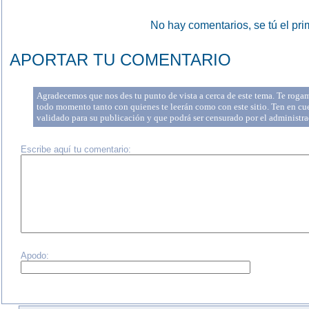
No hay comentarios, se tú el pri
APORTAR TU COMENTARIO
Agradecemos que nos des tu punto de vista a cerca de este tema. Te rogam
todo momento tanto con quienes te leerán como con este sitio. Ten en cu
validado para su publicación y que podrá ser censurado por el administr
Escribe aquí tu comentario:
Apodo: