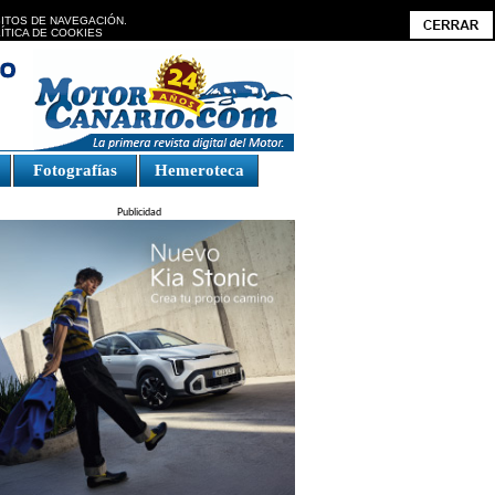
BITOS DE NAVEGACIÓN.
ÍTICA DE COOKIES
Fotografías
Hemeroteca
Publicidad