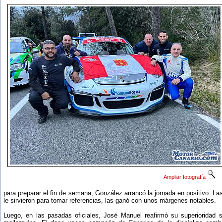
Ampliar fotografía
para preparar el fin de semana, González arrancó la jornada en positivo. 
le sirvieron para tomar referencias, las ganó con unos márgenes notables.
Luego, en las pasadas oficiales, José Manuel reafirmó su superioridad 