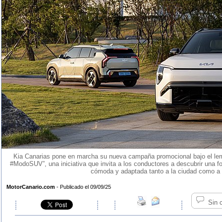
Kia Canarias pone en marcha su nueva campaña promocional bajo el lema
#ModoSUV”, una iniciativa que invita a los conductores a descubrir una f
cómoda y adaptada tanto a la ciudad como a 
MotorCanario.com
- Publicado el 09/09/25
Sin 