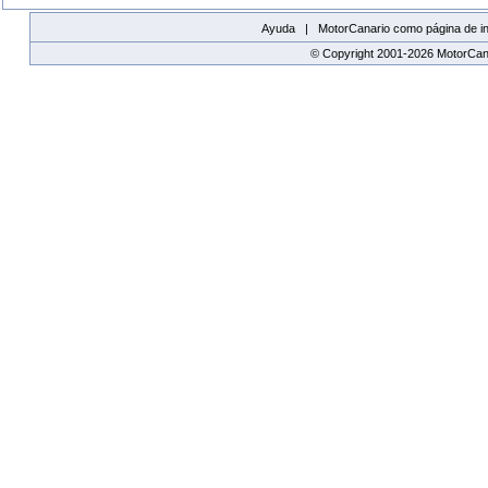
Ayuda |
MotorCanario como página de in
© Copyright 2001-2026 MotorCana
replica watches canada