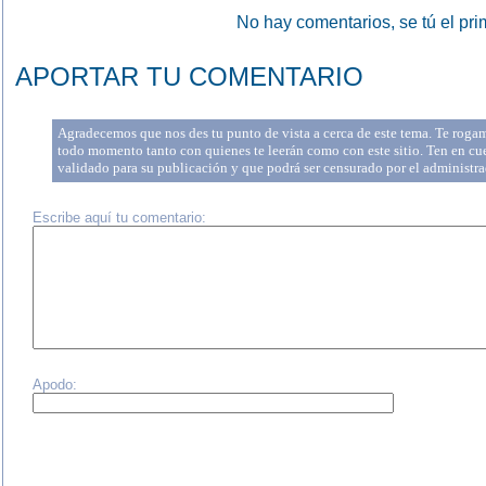
No hay comentarios, se tú el pri
APORTAR TU COMENTARIO
Agradecemos que nos des tu punto de vista a cerca de este tema. Te rogam
todo momento tanto con quienes te leerán como con este sitio. Ten en cu
validado para su publicación y que podrá ser censurado por el administr
Escribe aquí tu comentario:
Apodo: