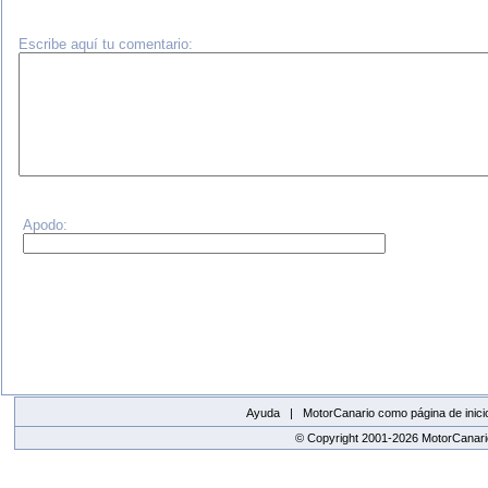
Escribe aquí tu comentario:
Apodo:
Ayuda |
MotorCanario como página de inici
© Copyright 2001-2026 MotorCanario
replica watches canada