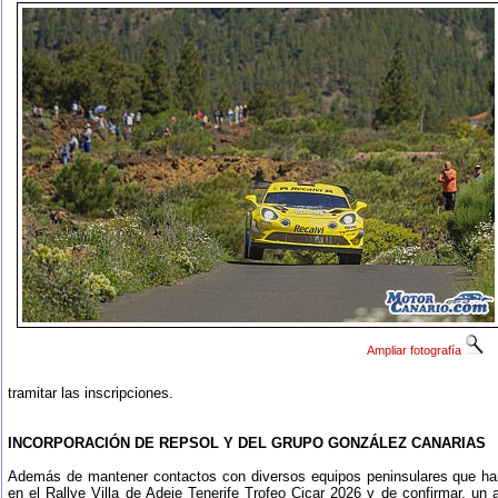
Ampliar fotografía
tramitar las inscripciones.
INCORPORACIÓN DE REPSOL Y DEL GRUPO GONZÁLEZ CANARIAS
Además de mantener contactos con diversos equipos peninsulares que han
en el Rallye Villa de Adeje Tenerife Trofeo Cicar 2026 y de confirmar, un