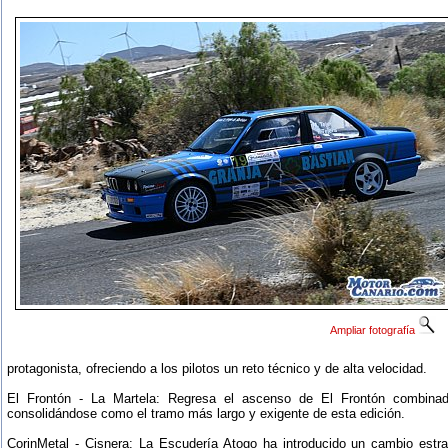
Ampliar fotografía
protagonista, ofreciendo a los pilotos un reto técnico y de alta velocidad.
El Frontón - La Martela: Regresa el ascenso de El Frontón combina
consolidándose como el tramo más largo y exigente de esta edición.
CorinMetal - Cisnera: La Escudería Atogo ha introducido un cambio estra