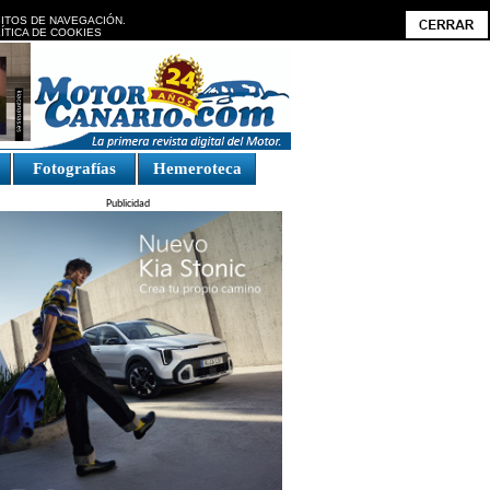
BITOS DE NAVEGACIÓN.
ÍTICA DE COOKIES
Fotografías
Hemeroteca
Publicidad