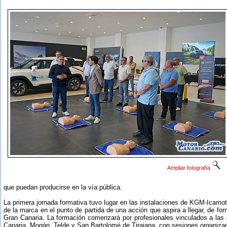
Ampliar fotografía
que puedan producirse en la vía pública.
La primera jornada formativa tuvo lugar en las instalaciones de KGM-Icamoto
de la marca en el punto de partida de una acción que aspira a llegar, de for
Gran Canaria. La formación comenzará por profesionales vinculados a la
Canaria, Mogán, Telde y San Bartolomé de Tirajana, con sesiones organiza