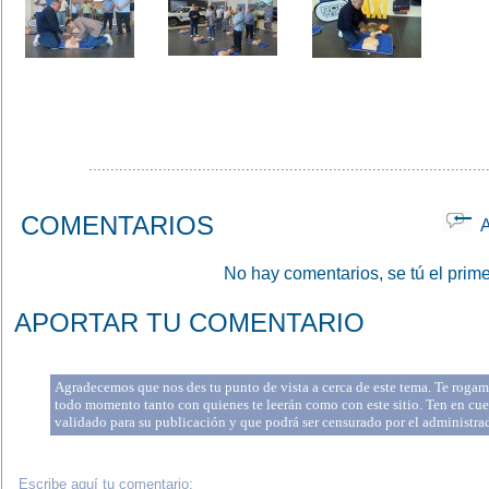
...........................................................................................
COMENTARIOS
Ap
No hay comentarios, se tú el prime
APORTAR TU COMENTARIO
Agradecemos que nos des tu punto de vista a cerca de este tema. Te rogamo
todo momento tanto con quienes te leerán como con este sitio. Ten en cue
validado para su publicación y que podrá ser censurado por el administr
Escribe aquí tu comentario: