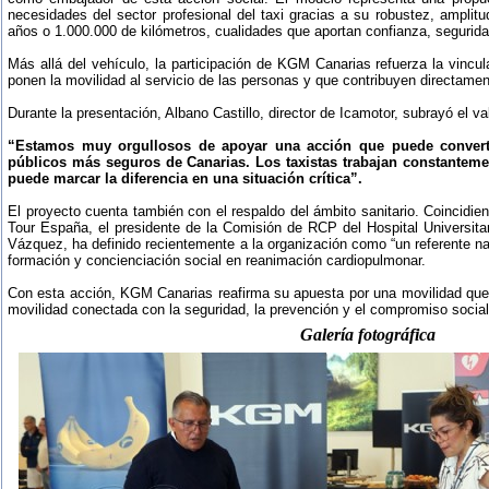
necesidades del sector profesional del taxi gracias a su robustez, amplitud
años o 1.000.000 de kilómetros, cualidades que aportan confianza, seguridad 
Más allá del vehículo, la participación de KGM Canarias refuerza la vincul
ponen la movilidad al servicio de las personas y que contribuyen directamen
Durante la presentación, Albano Castillo, director de Icamotor, subrayó el v
“Estamos muy orgullosos de apoyar una acción que puede convertir
públicos más seguros de Canarias. Los taxistas trabajan constantem
puede marcar la diferencia en una situación crítica”.
El proyecto cuenta también con el respaldo del ámbito sanitario. Coincidi
Tour España, el presidente de la Comisión de RCP del Hospital Universita
Vázquez, ha definido recientemente a la organización como “un referente nac
formación y concienciación social en reanimación cardiopulmonar.
Con esta acción, KGM Canarias reafirma su apuesta por una movilidad que
movilidad conectada con la seguridad, la prevención y el compromiso social
Galería fotográfica