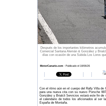
Después de los importantes kilómetros acumulado
Comercial Santana Alemán & González y Brialcli 
días con ocasión de una Subida Los Loros que 
MotorCanario.com
- Publicado el 18/06/26
Con el ritmo aún en el cuerpo del Rally Villa de
para una nueva cita con su nuevo Porsche 99
González y Brialcli Servicios estará este fin 
el calendario de todos los aficionados al ser
España de Montaña.