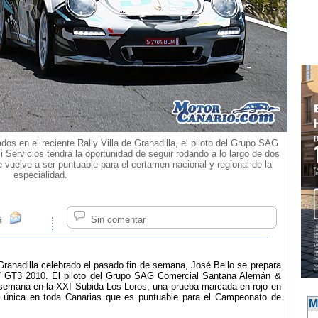
s en el reciente Rally Villa de Granadilla, el piloto del Grupo SAG
Servicios tendrá la oportunidad de seguir rodando a lo largo de dos
vuelve a ser puntuable para el certamen nacional y regional de la
especialidad.
Sin comentar
 Granadilla celebrado el pasado fin de semana, José Bello se prepara
7 GT3 2010. El piloto del Grupo SAG Comercial Santana Alemán &
de semana en la XXI Subida Los Loros, una prueba marcada en rojo en
 la única en toda Canarias que es puntuable para el Campeonato de
M