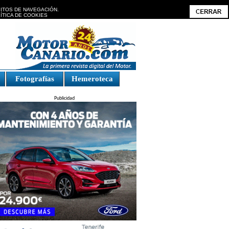
BITOS DE NAVEGACIÓN.
ÍTICA DE COOKIES
Fotografías
Hemeroteca
Publicidad