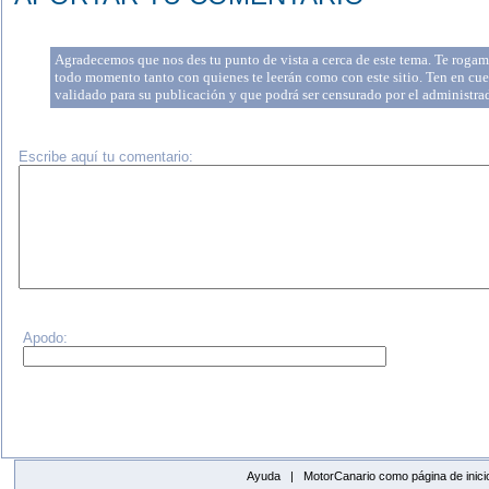
Agradecemos que nos des tu punto de vista a cerca de este tema. Te rogamo
todo momento tanto con quienes te leerán como con este sitio. Ten en cue
validado para su publicación y que podrá ser censurado por el administr
Escribe aquí tu comentario:
Apodo:
Ayuda |
MotorCanario como página de inici