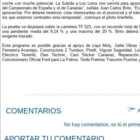
coche con mucho potencial. La Subida a Los Loros nos servirá para ajusta
del Campeonato de España y el de Canarias”, señala Juan Carlos Brito. “E
aprovechar. Por delante tenemos citas interesantes en el provincial y el i
los que estamos centrados esta temporada”, concluye el piloto tinerfeño.
La prueba se disputará sobre la carretera TF 523, con un recorrido total d
una pendiente media del 9,14 % y una máxima del 20 %. Brito deberá 
exigente trazado.
Este programa es posible gracias al apoyo de Liqui Moly, Jaifer Obras 
Ferretería Acentejo, Constructora 2 Tumbos, Pirelli, Vigcan Seguridad, Lo
Eléctrico Tenerife, Ows Technic, Cars Sticker Canarias, Reparaci
Concesionario Oficial Ford para La Palma, Teide Puertas Trasume Puertas
...........................................................................................
COMENTARIOS
Ap
No hay comentarios, se tú el prime
APORTAR TU COMENTARIO