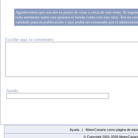
Agradecemos que nos des tu punto de vista a cerca de este tema. Te rogamo
todo momento tanto con quienes te leerán como con este sitio. Ten en cue
validado para su publicación y que podrá ser censurado por el administr
Escribe aquí tu comentario:
Apodo:
Ayuda |
MotorCanario como página de inici
© Copyright 2001-2026 MotorCanario