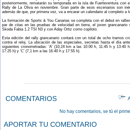
posteriormente, rematarán su temporada en la isla de Fuerteventura con e
Rally de La Oliva en noviembre. Gran parte de esos escenarios son inéd
además de que, por primera vez, va a encarar un calendario al completo a 
La formación de Sports & You Canarias se completa con el debut en ralli
par de citas en las pruebas de velocidad en tierra, el joven grancanario
Skoda Fabia 1.2 TSI N3 y con Aday Ortiz como copiloto.
Esta edición del rally grancanario contará con un total de ocho tramos c
contra el reloj. La ubicación de las especiales, secretas hasta el día ant
siguientes cronometradas: ‘A’ (10,24 km a las 10:00 h, 11:45 h y 13:40 h
17:25 h) y ‘C’ (7,1 km a las 16:40 h y 17:55 h).
...........................................................................................
COMENTARIOS
Ap
No hay comentarios, se tú el prime
APORTAR TU COMENTARIO