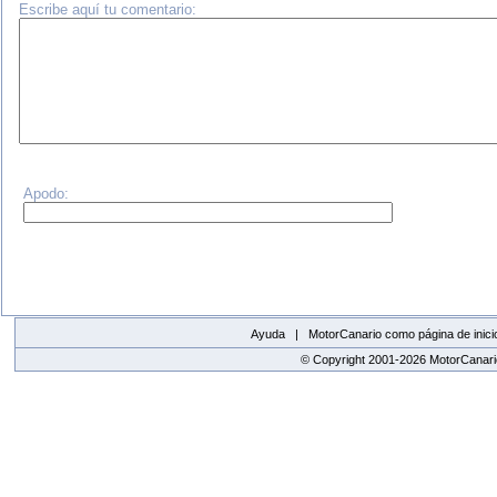
Escribe aquí tu comentario:
Apodo:
Ayuda |
MotorCanario como página de inici
© Copyright 2001-2026 MotorCanario
replica watches canada