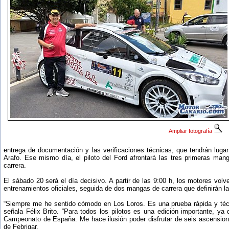
Ampliar fotografía
entrega de documentación y las verificaciones técnicas, que tendrán lug
Arafo. Ese mismo día, el piloto del Ford afrontará las tres primeras ma
carrera.
El sábado 20 será el día decisivo. A partir de las 9:00 h, los motores vol
entrenamientos oficiales, seguida de dos mangas de carrera que definirán la 
“Siempre me he sentido cómodo en Los Loros. Es una prueba rápida y técn
señala Félix Brito. “Para todos los pilotos es una edición importante, y
Campeonato de España. Me hace ilusión poder disfrutar de seis ascensione
de Febrigar.