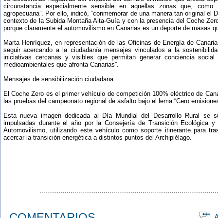
circunstancia especialmente sensible en aquellas zonas que, como n
agropecuaria”. Por ello, indicó, “conmemorar de una manera tan original el D
contexto de la Subida Montaña Alta-Guía y con la presencia del Coche Zer
porque claramente el automovilismo en Canarias es un deporte de masas que
Marta Henríquez, en representación de las Oficinas de Energía de Canaria
seguir acercando a la ciudadanía mensajes vinculados a la sostenibilida
iniciativas cercanas y visibles que permitan generar conciencia social
medioambientales que afronta Canarias”.
Mensajes de sensibilización ciudadana
El Coche Zero es el primer vehículo de competición 100% eléctrico de Cana
las pruebas del campeonato regional de asfalto bajo el lema “Cero emisione
Esta nueva imagen dedicada al Día Mundial del Desarrollo Rural se 
impulsadas durante el año por la Consejería de Transición Ecológica y
Automovilismo, utilizando este vehículo como soporte itinerante para tra
acercar la transición energética a distintos puntos del Archipiélago.
...........................................................................................
COMENTARIOS
Ap