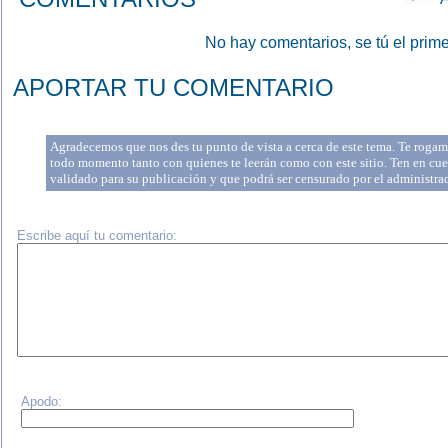
No hay comentarios, se tú el prime
APORTAR TU COMENTARIO
Agradecemos que nos des tu punto de vista a cerca de este tema. Te rogamo
todo momento tanto con quienes te leerán como con este sitio. Ten en cue
validado para su publicación y que podrá ser censurado por el administr
Escribe aquí tu comentario:
Apodo: