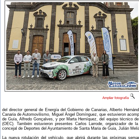
Ampliar fotografía
del director general de Energía del Gobierno de Canarias, Alberto Hernán
Canaria de Automovilismo, Miguel Ángel Domínguez, que estuvieron acomp
de Guía, Alfredo Gonçalves, y por Marta Herníquez, del equipo técnico de
(OEC). También estuvieron presentes Carlos Larrode, organizador de l
concejal de Deportes del Ayuntamiento de Santa Maria de Guia, Julián Meli
La nueva rotulación del vehículo, que abrirá durante las próximas se