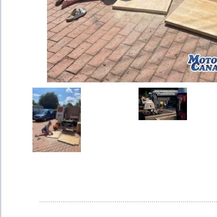
...........................................................................................