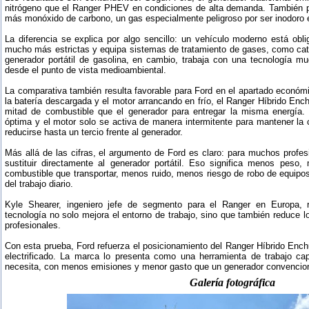
nitrógeno que el Ranger PHEV en condiciones de alta demanda. También 
más monóxido de carbono, un gas especialmente peligroso por ser inodoro e 
La diferencia se explica por algo sencillo: un vehículo moderno está ob
mucho más estrictas y equipa sistemas de tratamiento de gases, como cat
generador portátil de gasolina, en cambio, trabaja con una tecnología 
desde el punto de vista medioambiental.
La comparativa también resulta favorable para Ford en el apartado económi
la batería descargada y el motor arrancando en frío, el Ranger Híbrido E
mitad de combustible que el generador para entregar la misma energía.
óptima y el motor solo se activa de manera intermitente para mantener la
reducirse hasta un tercio frente al generador.
Más allá de las cifras, el argumento de Ford es claro: para muchos profe
sustituir directamente al generador portátil. Eso significa menos peso
combustible que transportar, menos ruido, menos riesgo de robo de equipo
del trabajo diario.
Kyle Shearer, ingeniero jefe de segmento para el Ranger en Europa,
tecnología no solo mejora el entorno de trabajo, sino que también reduce l
profesionales.
Con esta prueba, Ford refuerza el posicionamiento del Ranger Híbrido Enc
electrificado. La marca lo presenta como una herramienta de trabajo ca
necesita, con menos emisiones y menor gasto que un generador convencion
Galería fotográfica