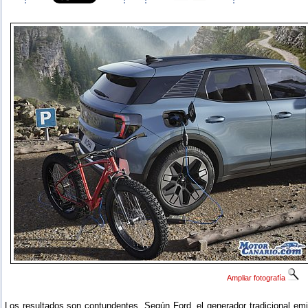
Ampliar fotografía
Los resultados son contundentes. Según Ford, el generador tradicional em