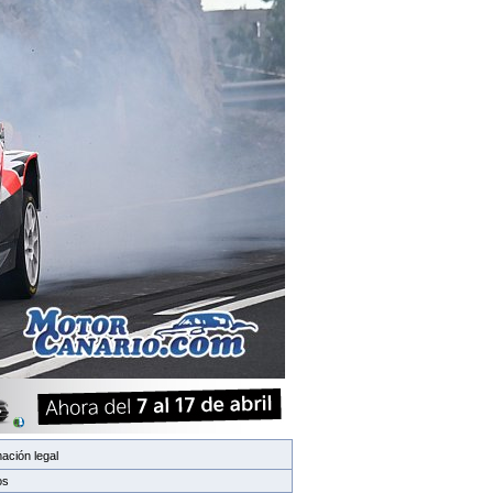
ación legal
os