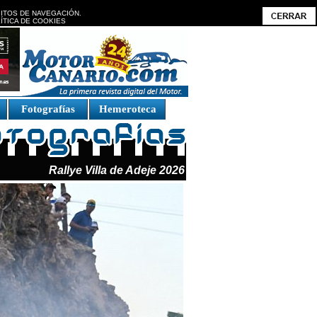
BITOS DE NAVEGACIÓN.
ÍTICA DE COOKIES
Fotografías
Hemeroteca
Rallye Villa de Adeje 2026