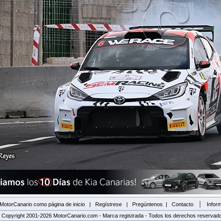
|
MotorCanario como página de inicio
|
Regístrese
|
Pregúntenos
|
Contacto
Inform
 Copyright 2001-2026 MotorCanario.com - Marca registrada - Todos los derechos reservad