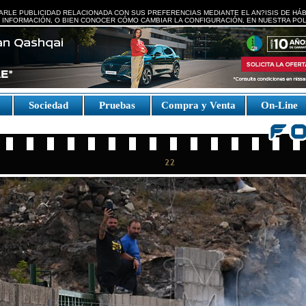
ARLE PUBLICIDAD RELACIONADA CON SUS PREFERENCIAS MEDIANTE EL AN?ISIS DE HÁ
 INFORMACIÓN, O BIEN CONOCER CÓMO CAMBIAR LA CONFIGURACIÓN, EN NUESTRA
POL
e
Sociedad
Pruebas
Compra y Venta
On-Line