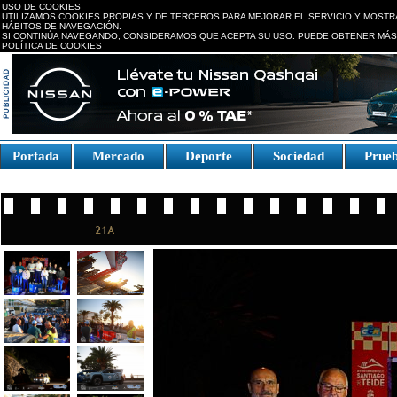
USO DE COOKIES
UTILIZAMOS COOKIES PROPIAS Y DE TERCEROS PARA MEJORAR EL SERVICIO Y MOSTR
HÁBITOS DE NAVEGACIÓN.
SI CONTINÚA NAVEGANDO, CONSIDERAMOS QUE ACEPTA SU USO. PUEDE OBTENER MÁS
POLÍTICA DE COOKIES
replica watches canada
Portada
Mercado
Deporte
Sociedad
Prue
Fake Watches