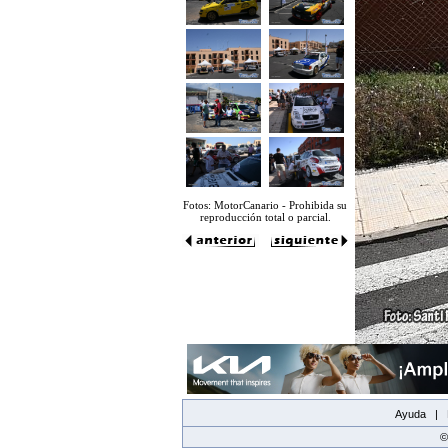
Fotos: MotorCanario - Prohibida su
reproducción total o parcial.
Ayuda |
©