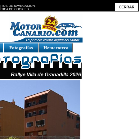
BITOS DE NAVEGACIÓN.
ÍTICA DE COOKIES
Fotografías
Hemeroteca
Rallye Villa de Granadilla 2026