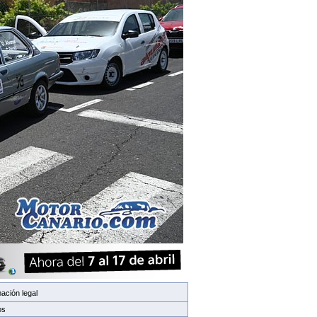
ación legal
os