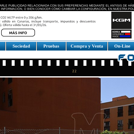
ARLE PUBLICIDAD RELACIONADA CON SUS PREFERENCIAS MEDIANTE EL AN?ISIS DE HÁ
 INFORMACIÓN, O BIEN CONOCER CÓMO CAMBIAR LA CONFIGURACIÓN, EN NUESTRA
POL
e
Sociedad
Pruebas
Compra y Venta
On-Line