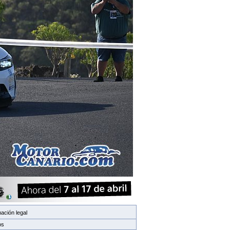
ación legal
os