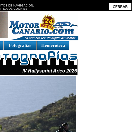
BITOS DE NAVEGACIÓN.
ÍTICA DE COOKIES
Fotografías
Hemeroteca
IV Rallysprint Arico 2026