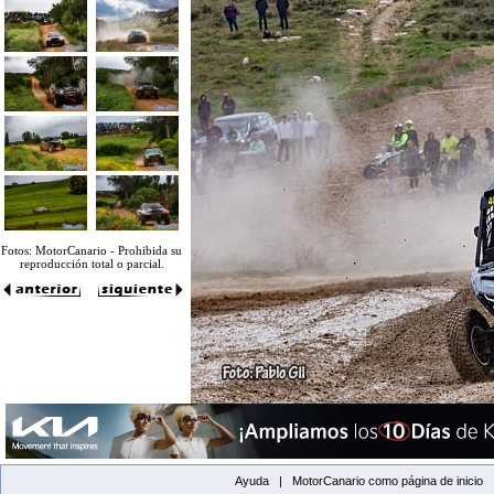
Fotos: MotorCanario - Prohibida su
reproducción total o parcial.
Ayuda |
MotorCanario como página de inicio