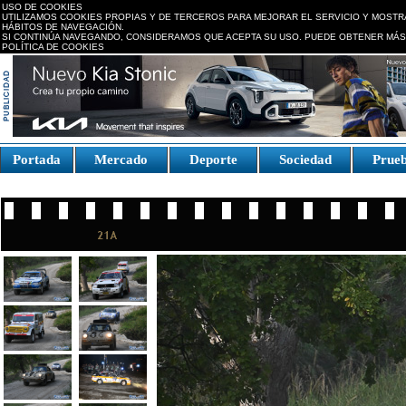
USO DE COOKIES
UTILIZAMOS COOKIES PROPIAS Y DE TERCEROS PARA MEJORAR EL SERVICIO Y MOSTR
HÁBITOS DE NAVEGACIÓN.
SI CONTINÚA NAVEGANDO, CONSIDERAMOS QUE ACEPTA SU USO. PUEDE OBTENER MÁS
POLÍTICA DE COOKIES
replica watches canada
Portada
Mercado
Deporte
Sociedad
Prue
Fake Watches