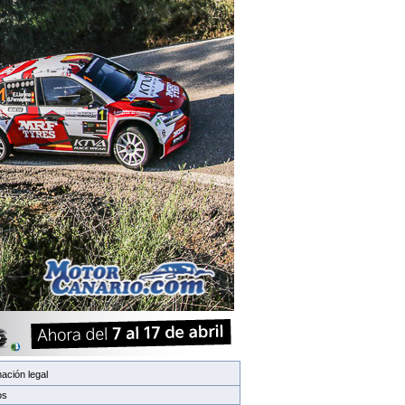
ación legal
os