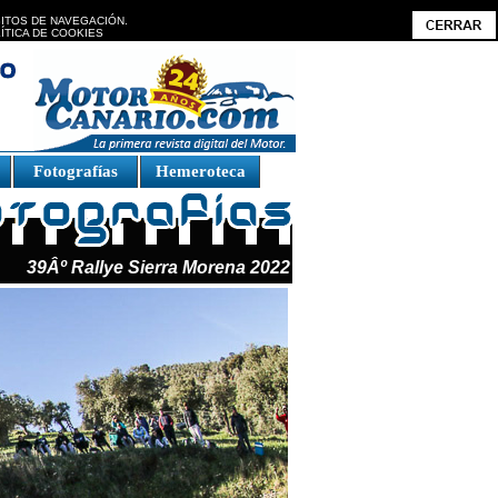
BITOS DE NAVEGACIÓN.
ÍTICA DE COOKIES
Fotografías
Hemeroteca
39Âº Rallye Sierra Morena 2022