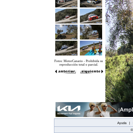
Fotos: MotorCanario - Prohibida su
reproducción total o parcial.
Ayuda |
©