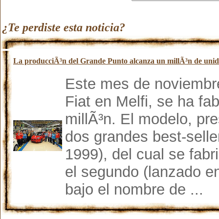
¿Te perdiste esta noticia?
La producciÃ³n del Grande Punto alcanza un millÃ³n de unid
Este mes de noviembre
Fiat en Melfi, se ha f
millÃ³n. El modelo, pr
dos grandes best-selle
1999), del cual se fabr
el segundo (lanzado e
bajo el nombre de ...