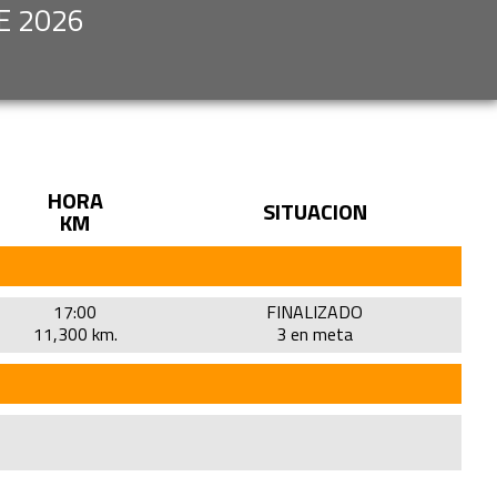
E 2026
HORA
SITUACION
KM
17:00
FINALIZADO
11,300 km.
3 en meta