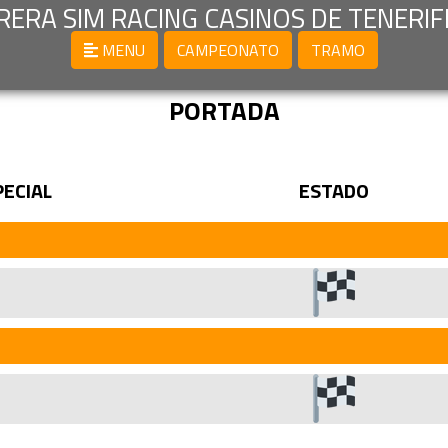
ARRERA SIM RACING CASINOS DE TENERIF
MENU
CAMPEONATO
TRAMO
PORTADA
PECIAL
ESTADO