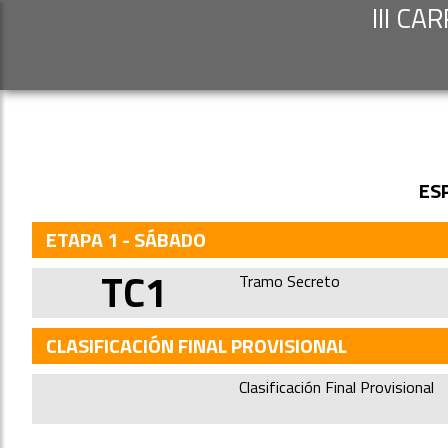
III C
ES
ETAPA 1 - SÁBADO
TC1
Tramo Secreto
CLASIFICACIÓN FINAL PROVISIONAL
Clasificación Final Provisional