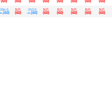
(60)
(60)
(60)
(60)
(60)
(60)
(60)
(60)
384.6
N.P.
350.6
N.P.
N.P.
N.P.
N.P.
N.P.
->.(60)
(60)
->.(60)
(60)
(60)
(60)
(60)
(60)