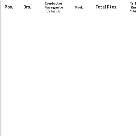
Conductor
Tr 
Pos.
Drs.
Total Ptos.
Navegante
Mod.
Km
Vehículo
1.4