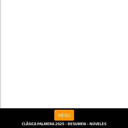
MENU
CLÁSICA PALMERA 2025 - RESUMEN - NOVELES