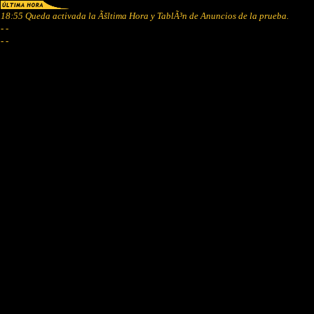
18:55 Queda activada la Ãšltima Hora y TablÃ³n de Anuncios de la prueba.
- -
- -