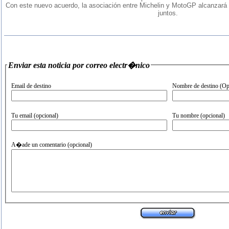
Con este nuevo acuerdo, la asociación entre Michelin y MotoGP alcanzará 
juntos.
Enviar esta noticia por correo electr�nico
Email de destino
Nombre de destino (Op
Tu email (opcional)
Tu nombre (opcional)
A�ade un comentario (opcional)