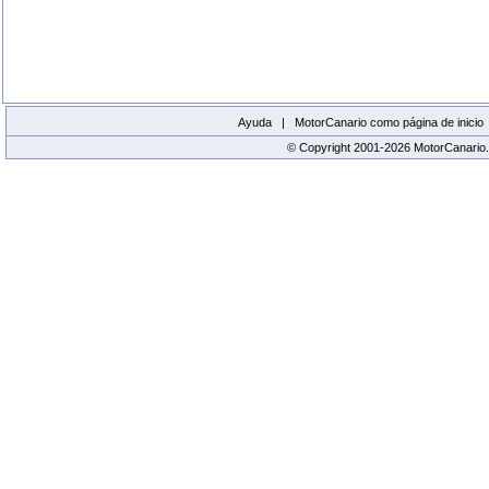
Ayuda |
MotorCanario como página de inicio
© Copyright 2001-2026 MotorCanario.