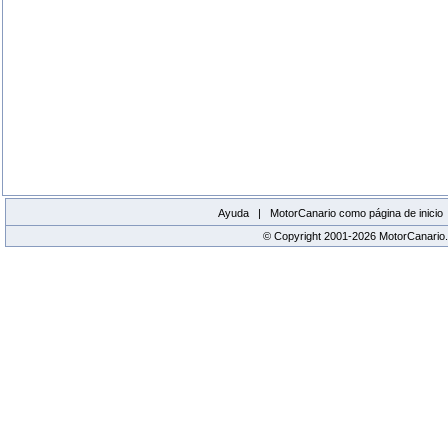
Ayuda |
MotorCanario como página de inicio
© Copyright 2001-2026 MotorCanario.