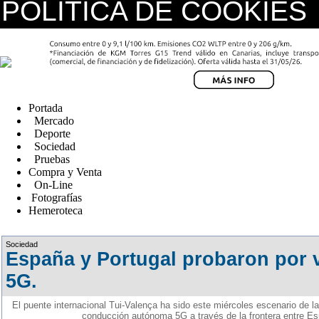
POLÍTICA DE COOKIES
replica watches canada
Portada
Mercado
Deporte
Sociedad
Pruebas
Compra y Venta
On-Line
Fotografías
Hemeroteca
Fake Watches
Sociedad
España y Portugal probaron por v
5G.
El puente internacional Tui-Valença ha sido este miércoles escenario de l
conducción autónoma 5G a través de la frontera entre Es