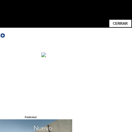
ACIONADA CON SUS PREFERENCIAS MEDIANTE
N CONOCER CÓMO CAMBIAR LA
Publicidad