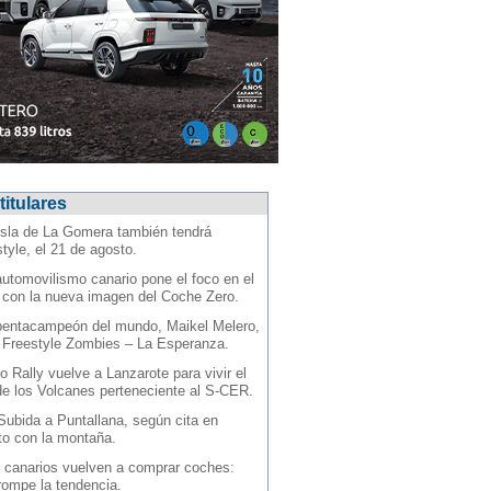
titulares
isla de La Gomera también tendrá
tyle, el 21 de agosto.
automovilismo canario pone el foco en el
 con la nueva imagen del Coche Zero.
pentacampeón del mundo, Maikel Melero,
l Freestyle Zombies – La Esperanza.
o Rally vuelve a Lanzarote para vivir el
de los Volcanes perteneciente al S-CER.
Subida a Puntallana, según cita en
to con la montaña.
 canarios vuelven a comprar coches:
 rompe la tendencia.