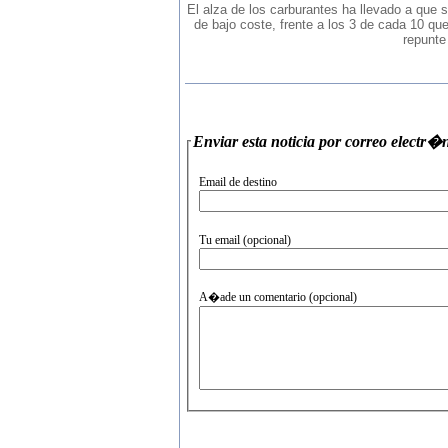
El alza de los carburantes ha llevado a que
de bajo coste, frente a los 3 de cada 10 que
repunte
Enviar esta noticia por correo
Email de destino
Tu email (opcional)
A�ade un comentario (opcional)