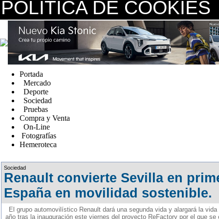
POLÍTICA DE COOKIES
replica watches canada
Portada
Mercado
Deporte
Sociedad
Pruebas
Compra y Venta
On-Line
Fotografías
Hemeroteca
Fake Watches
Sociedad
Renault convierte Sevilla en prim
España en movilidad sostenible.
El grupo automovilístico Renault dará una segunda vida y alargará la vida 
año tras la inauguración este viernes del proyecto ReFactory por el que se c