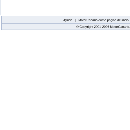
Ayuda |
MotorCanario como página de inicio
© Copyright 2001-2026 MotorCanario.