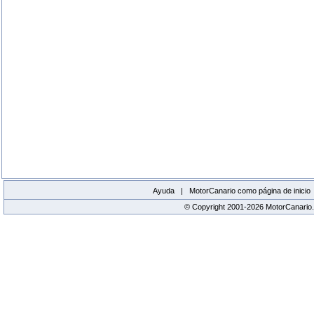
Ayuda |
MotorCanario como página de inicio
© Copyright 2001-2026 MotorCanario.