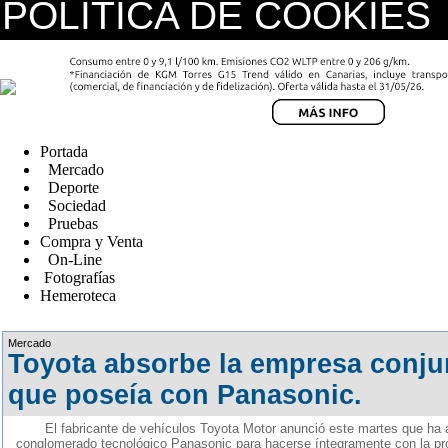
POLÍTICA DE COOKIES
replica watches canada
Portada
Mercado
Deporte
Sociedad
Pruebas
Compra y Venta
On-Line
Fotografías
Hemeroteca
Fake Watches
Mercado
Toyota absorbe la empresa conjun
que poseía con Panasonic.
El fabricante de vehículos Toyota Motor anunció este martes que ha
conglomerado tecnológico Panasonic para hacerse íntegramente con la p