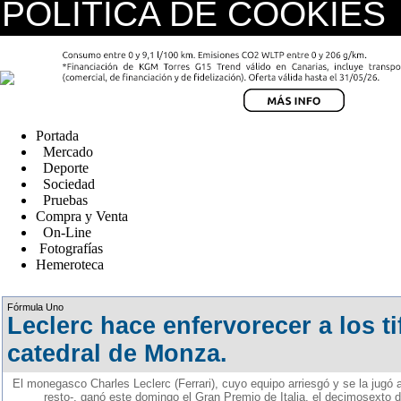
POLÍTICA DE COOKIES
replica watches canada
Portada
Mercado
Deporte
Sociedad
Pruebas
Compra y Venta
On-Line
Fotografías
Hemeroteca
Fake Watches
Fórmula Uno
Leclerc hace enfervorecer a los ti
catedral de Monza.
El monegasco Charles Leclerc (Ferrari), cuyo equipo arriesgó y se la jugó a
resto-, ganó este domingo el Gran Premio de Italia, el decimosexto 