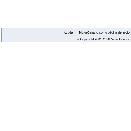
Ayuda |
MotorCanario como página de inicio
© Copyright 2001-2026 MotorCanario.