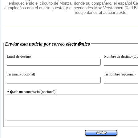
enloqueciendo el circuito de Monza; donde su compañero, el español Car
cumpleaños con el cuarto puesto; y el neerlandés Max Verstappen (Red Bull
redujo daños al acabar sexto.
Enviar esta noticia por correo electr�nico
Email de destino
Nombre de destino (Op
Tu email (opcional)
Tu nombre (opcional)
A�ade un comentario (opcional)