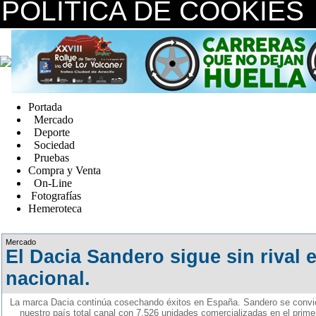
POLÍTICA DE COOKIES
replica watches canada
Portada
Mercado
Deporte
Sociedad
Pruebas
Compra y Venta
On-Line
Fotografías
Hemeroteca
Fake Watches
Mercado
El Dacia Sandero sigue sin rival e
nacional.
La marca Dacia continúa cosechando éxitos en España. Sandero se convi
nuestro país total canal con 7.526 unidades comercializadas en el prime