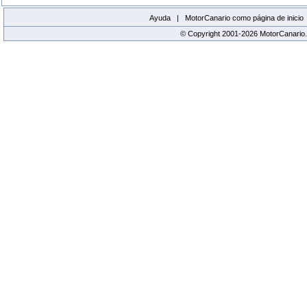
Ayuda |
MotorCanario como página de inicio
© Copyright 2001-2026 MotorCanario.