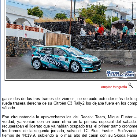
Ampliar fotografía
ganar dos de los tres tramos del viernes, no se pudo extender más de lo 
rueda trasera derecha de su Citroën C3 Rally2 los dejaba fuera en los comp
sábado.
Esa circunstancia la aprovecharon los del Recalvi Team, Miguel Fuster – 
verdad, ya venían con un buen ritmo en la primera especial del sábad
recuperaban el liderato que ya habían ocupado tras el primer tramo cronom
los tramos de la segunda jornada, salvo el TC Plus, Fuster - Solórzano
tiempo de 44:19.9, subiendo a lo más alto del cajón con su Skoda Fabia