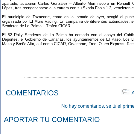
apartado, acabaron Carlos González – Alberto Morín sobre un Renault C
López, tras reengancharse a la carrera con su Skoda Fabia 1.2, vencieron en
El municipio de Tazacorte, como en la jornada de ayer, acogió el punto
organizada por El Muro Racing. En compañía de diferentes autoridades, se 
Senderos de La Palma – Trofeo CICAR.
El 52 Rally Senderos de La Palma ha contado con el apoyo del Cabil
Deportes, el Gobierno de Canarias, los ayuntamientos de El Paso, Los Ll
Mazo y Breña Alta, así como CICAR, Orvecame, Fred. Olsen Express, Reca
...........................................................................................
COMENTARIOS
Ap
No hay comentarios, se tú el prime
APORTAR TU COMENTARIO