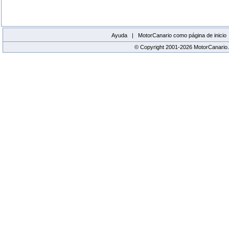
Ayuda |
MotorCanario como página de inicio
© Copyright 2001-2026 MotorCanario.