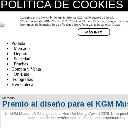
POLÍTICA DE COOKIES
replica watches canada
Portada
Mercado
Deporte
Sociedad
Pruebas
Compra y Venta
On-Line
Fotografías
Hemeroteca
Fake Watches
Mercado
Premio al diseño para el KGM Mu
El KGM Musso EVX ha ganado el Red Dot Design Award 2026. Este presti
como uno de los certámenes de diseño más importantes y 