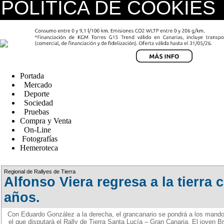
POLÍTICA DE COOKIES
replica watches canada
Portada
Mercado
Deporte
Sociedad
Pruebas
Compra y Venta
On-Line
Fotografías
Hemeroteca
Fake Watches
Regional de Rallyes de Tierra
Alfonso Viera regresa a la tierra c
años.
Con Eduardo González a la derecha, el grancanario se pondrá a los mando
el que disputará el Rally de Tierra Santa Lucía – Gran Canaria. El joven B