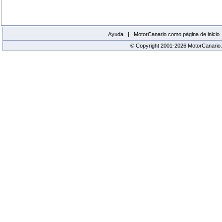
Ayuda |
MotorCanario como página de inicio
© Copyright 2001-2026 MotorCanario.