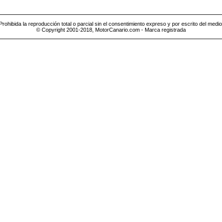
Prohibida la reproducción total o parcial sin el consentimiento expreso y por escrito del medio
© Copyright 2001-2018, MotorCanario.com - Marca registrada