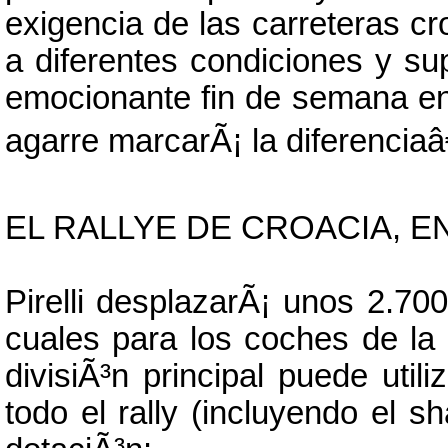
exigencia de las carreteras cr
a diferentes condiciones y su
emocionante fin de semana en
agarre marcarÃ¡ la diferenciaâ€
EL RALLYE DE CROACIA, E
Pirelli desplazarÃ¡ unos 2.70
cuales para los coches de la 
divisiÃ³n principal puede uti
todo el rally (incluyendo el s