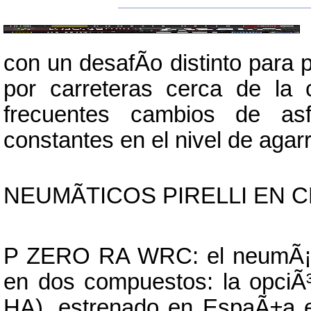
con un desafÃ­o distinto para p
por carreteras cerca de la c
frecuentes cambios de asfa
constantes en el nivel de agarr
NEUMÃTICOS PIRELLI EN 
P ZERO RA WRC: el neumÃ¡tico
en dos compuestos: la opciÃ
HA), estrenado en EspaÃ±a 