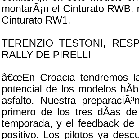
montarÃ¡n el Cinturato RWB, mi
Cinturato RW1.
TERENZIO TESTONI, RES
RALLY DE PIRELLI
â€œEn Croacia tendremos la
potencial de los modelos hÃ­
asfalto. Nuestra preparaciÃ
primero de los tres dÃ­as d
temporada, y el feedback de l
positivo. Los pilotos ya desc