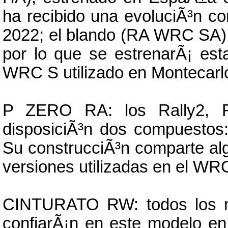
ha recibido una evoluciÃ³n c
2022; el blando (RA WRC SA) e
por lo que se estrenarÃ¡ est
WRC S utilizado en Montecarl
P ZERO RA: los Rally2, R
disposiciÃ³n dos compuestos:
Su construcciÃ³n comparte alg
versiones utilizadas en el WR
CINTURATO RW: todos los mo
confiarÃ¡n en este modelo en 