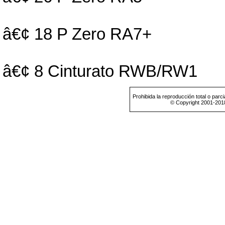
â€¢ 18 P Zero RA7+
â€¢ 8 Cinturato RWB/RW1
Prohibida la reproducción total o parci
© Copyright 2001-201