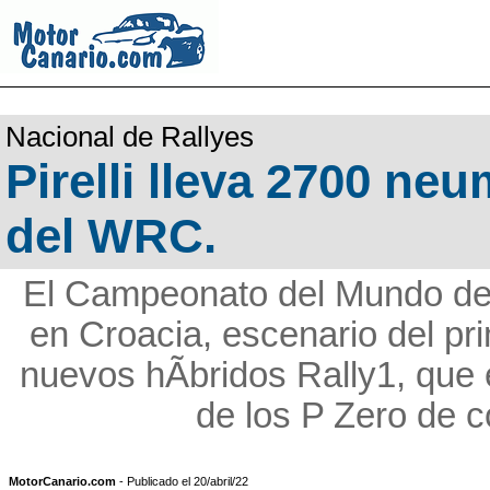
Nacional de Rallyes
Pirelli lleva 2700 ne
del WRC.
El Campeonato del Mundo de 
en Croacia, escenario del pri
nuevos hÃ­bridos Rally1, que 
de los P Zero de 
MotorCanario.com
- Publicado el 20/abril/22