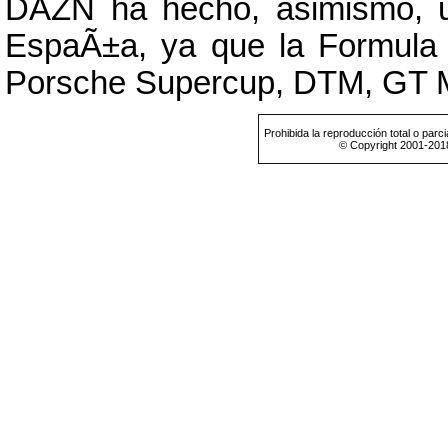
DAZN ha hecho, asimismo, u
EspaÃ±a, ya que la Formula
Porsche Supercup, DTM, GT 
Prohibida la reproducción total o parci
© Copyright 2001-201