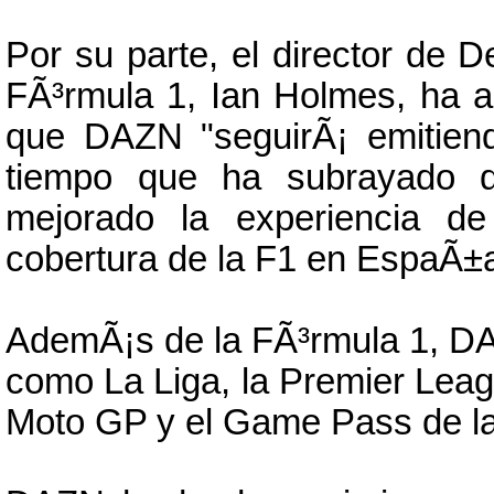
Por su parte, el director de
FÃ³rmula 1, Ian Holmes, ha 
que DAZN "seguirÃ¡ emitien
tiempo que ha subrayado q
mejorado la experiencia de
cobertura de la F1 en EspaÃ±a 
AdemÃ¡s de la FÃ³rmula 1, DA
como La Liga, la Premier Leag
Moto GP y el Game Pass de l