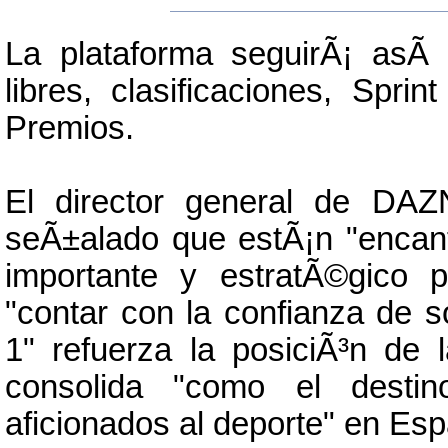
La plataforma seguirÃ¡ asÃ­ 
libres, clasificaciones, Spr
Premios.
El director general de DA
seÃ±alado que estÃ¡n "encan
importante y estratÃ©gico
"contar con la confianza de 
1" refuerza la posiciÃ³n de
consolida "como el destin
aficionados al deporte" en Es