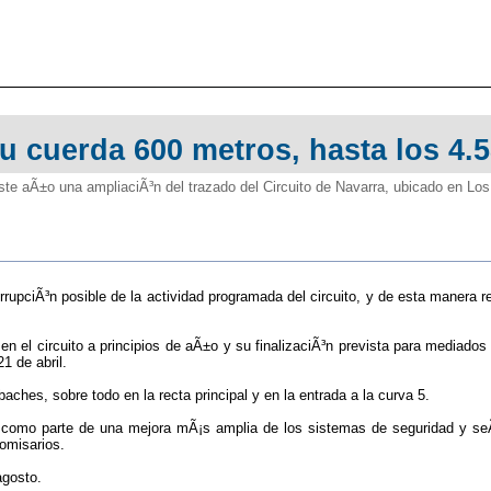
su cuerda 600 metros, hasta los 4.5
te aÃ±o una ampliaciÃ³n del trazado del Circuito de Navarra, ubicado en Los
upciÃ³n posible de la actividad programada del circuito, y de esta manera re
 en el circuito a principios de aÃ±o y su finalizaciÃ³n prevista para media
1 de abril.
aches, sobre todo en la recta principal y en la entrada a la curva 5.
como parte de una mejora mÃ¡s amplia de los sistemas de seguridad y seÃ
comisarios.
agosto.