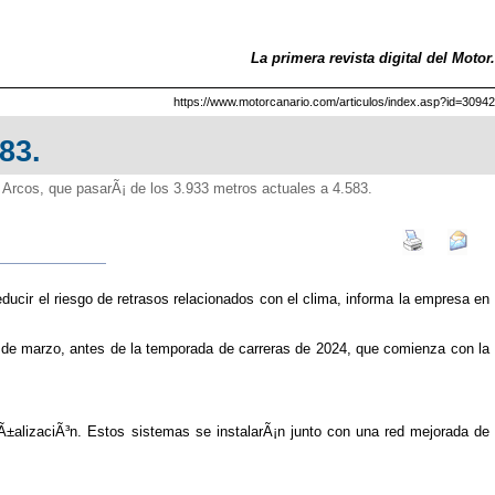
La primera revista digital del Motor.
https://www.motorcanario.com/articulos/index.asp?id=30942
83.
 Arcos, que pasarÃ¡ de los 3.933 metros actuales a 4.583.
ducir el riesgo de retrasos relacionados con el clima, informa la empresa en
dos de marzo, antes de la temporada de carreras de 2024, que comienza con la
±alizaciÃ³n. Estos sistemas se instalarÃ¡n junto con una red mejorada de