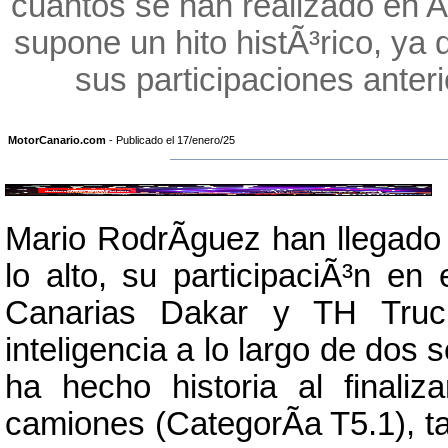
cuantos se han realizado en Ar
supone un hito histÃ³rico, ya
sus participaciones anter
MotorCanario.com
- Publicado el 17/enero/25
Mario RodrÃ­guez han llegado 
lo alto, su participaciÃ³n e
Canarias Dakar y TH Truc
inteligencia a lo largo de dos 
ha hecho historia al finaliz
camiones (CategorÃ­a T5.1), t