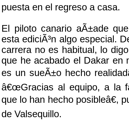
puesta en el regreso a casa.
El piloto canario aÃ±ade qu
esta ediciÃ³n algo especial. D
carrera no es habitual, lo dig
que he acabado el Dakar en 
es un sueÃ±o hecho realidadâ
â€œGracias al equipo, a la f
que lo han hecho posibleâ€, p
de Valsequillo.