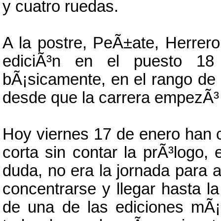
y cuatro ruedas.
A la postre, PeÃ±ate, Herrer
ediciÃ³n en el puesto 18
bÃ¡sicamente, en el rango de
desde que la carrera empezÃ³
Hoy viernes 17 de enero han c
corta sin contar la prÃ³logo
duda, no era la jornada para a
concentrarse y llegar hasta 
de una de las ediciones mÃ¡s