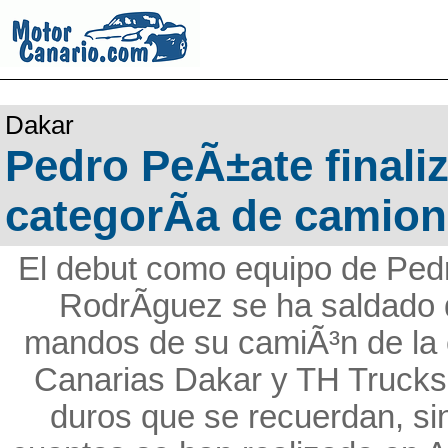
Dakar
Pedro PeÃ±ate finaliz
categorÃ­a de camion
El debut como equipo de Pedr
RodrÃ­guez se ha saldado d
mandos de su camiÃ³n de la c
Canarias Dakar y TH Trucks 
duros que se recuerdan, si